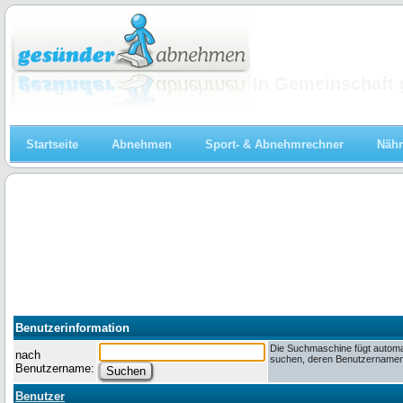
Abnehmen
In Gemeinschaft 
Startseite
Abnehmen
Sport- & Abnehmrechner
Nähr
Benutzerinformation
Die Suchmaschine fügt automa
nach
suchen, deren Benutzernamen m
Benutzername:
Benutzer