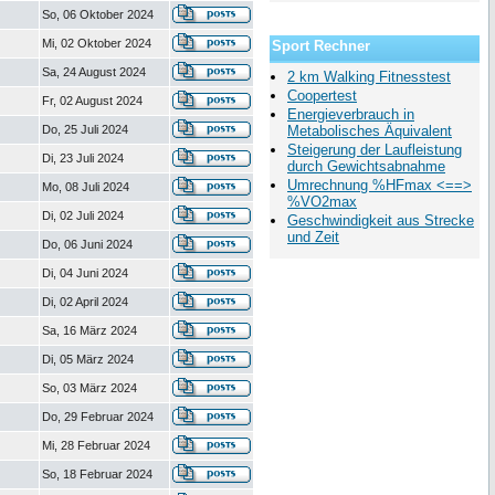
So, 06 Oktober 2024
Mi, 02 Oktober 2024
Sport Rechner
Sa, 24 August 2024
2 km Walking Fitnesstest
Coopertest
Fr, 02 August 2024
Energieverbrauch in
Do, 25 Juli 2024
Metabolisches Äquivalent
Steigerung der Laufleistung
Di, 23 Juli 2024
durch Gewichtsabnahme
Umrechnung %HFmax <==>
Mo, 08 Juli 2024
%VO2max
Di, 02 Juli 2024
Geschwindigkeit aus Strecke
und Zeit
Do, 06 Juni 2024
Di, 04 Juni 2024
Di, 02 April 2024
Sa, 16 März 2024
Di, 05 März 2024
So, 03 März 2024
Do, 29 Februar 2024
Mi, 28 Februar 2024
So, 18 Februar 2024