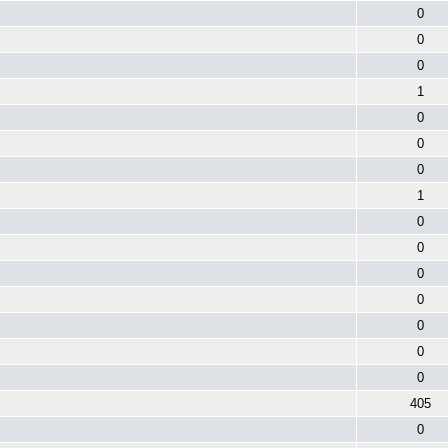
0
0
0
1
0
0
0
1
0
0
0
0
0
0
0
405
0