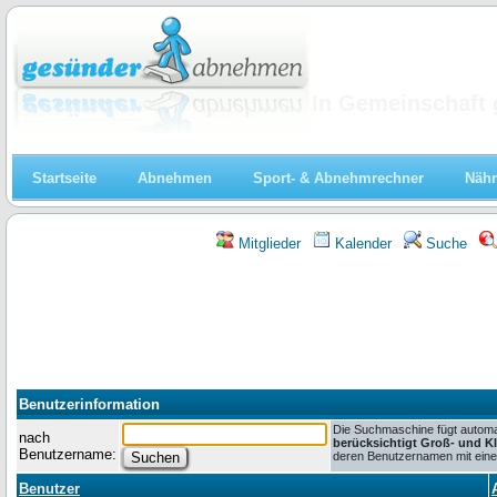
Abnehmen
In Gemeinschaft 
Startseite
Abnehmen
Sport- & Abnehmrechner
Nähr
Mitglieder
Kalender
Suche
Benutzerinformation
Die Suchmaschine fügt automat
nach
berücksichtigt Groß- und K
Benutzername:
deren Benutzernamen mit einem
Benutzer