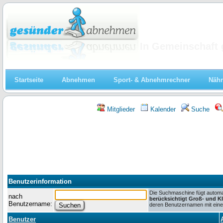
Abnehmen
In Gemeinschaft 
Startseite
Abnehmen
Sport- & Abnehmrechner
Nähr
Mitglieder
Kalender
Suche
Benutzerinformation
Die Suchmaschine fügt automat
nach
berücksichtigt Groß- und K
Benutzername:
deren Benutzernamen mit einem
Benutzer