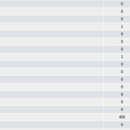
0
0
0
1
0
0
0
1
0
0
0
0
0
0
0
405
0