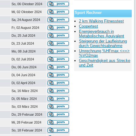
So, 06 Oktober 2024
Mi, 02 Oktober 2024
Sport Rechner
Sa, 24 August 2024
2 km Walking Fitnesstest
Coopertest
Fr, 02 August 2024
Energieverbrauch in
Do, 25 Juli 2024
Metabolisches Äquivalent
Steigerung der Laufleistung
Di, 23 Juli 2024
durch Gewichtsabnahme
Umrechnung %HFmax <==>
Mo, 08 Juli 2024
%VO2max
Di, 02 Juli 2024
Geschwindigkeit aus Strecke
und Zeit
Do, 06 Juni 2024
Di, 04 Juni 2024
Di, 02 April 2024
Sa, 16 März 2024
Di, 05 März 2024
So, 03 März 2024
Do, 29 Februar 2024
Mi, 28 Februar 2024
So, 18 Februar 2024