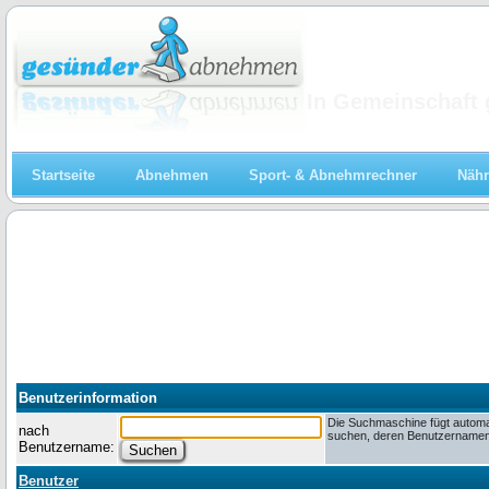
Abnehmen
In Gemeinschaft 
Startseite
Abnehmen
Sport- & Abnehmrechner
Nähr
Benutzerinformation
Die Suchmaschine fügt automa
nach
suchen, deren Benutzernamen m
Benutzername:
Benutzer