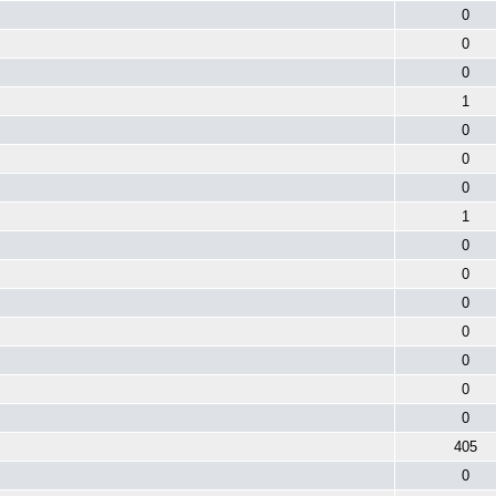
0
0
0
1
0
0
0
1
0
0
0
0
0
0
0
405
0