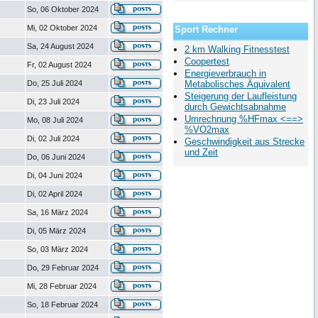
So, 06 Oktober 2024
Mi, 02 Oktober 2024
Sport Rechner
Sa, 24 August 2024
2 km Walking Fitnesstest
Coopertest
Fr, 02 August 2024
Energieverbrauch in
Do, 25 Juli 2024
Metabolisches Äquivalent
Steigerung der Laufleistung
Di, 23 Juli 2024
durch Gewichtsabnahme
Umrechnung %HFmax <==>
Mo, 08 Juli 2024
%VO2max
Di, 02 Juli 2024
Geschwindigkeit aus Strecke
und Zeit
Do, 06 Juni 2024
Di, 04 Juni 2024
Di, 02 April 2024
Sa, 16 März 2024
Di, 05 März 2024
So, 03 März 2024
Do, 29 Februar 2024
Mi, 28 Februar 2024
So, 18 Februar 2024