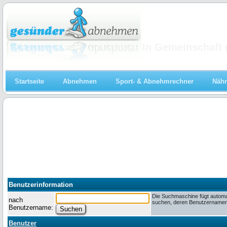
Abnehmen
In Gemeinschaft 
Startseite
Abnehmen
Sport- & Abnehmrechner
Nähr
Benutzerinformation
Die Suchmaschine fügt automa
nach
suchen, deren Benutzernamen m
Benutzername:
Benutzer