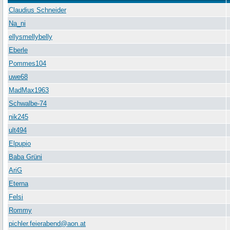
Claudius Schneider
Na_ni
ellysmellybelly
Eberle
Pommes104
uwe68
MadMax1963
Schwalbe-74
nik245
ult494
Elpupio
Baba Grüni
AriG
Eterna
Felsi
Rommy
pichler.feierabend@aon.at