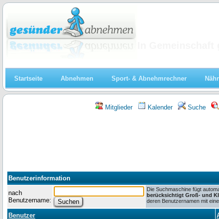
Abnehmen
In Gemeinschaft 
Startseite
Abnehmen
Sport- & Abnehmrechner
Nähr
Mitglieder
Kalender
Suche
Benutzerinformation
Die Suchmaschine fügt automat
nach
berücksichtigt Groß- und K
Benutzername:
deren Benutzernamen mit einem
Benutzer