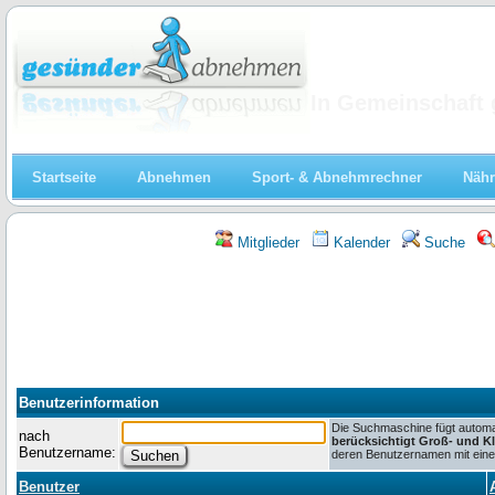
Abnehmen
In Gemeinschaft 
Startseite
Abnehmen
Sport- & Abnehmrechner
Nähr
Mitglieder
Kalender
Suche
Benutzerinformation
Die Suchmaschine fügt automat
nach
berücksichtigt Groß- und K
Benutzername:
deren Benutzernamen mit einem
Benutzer