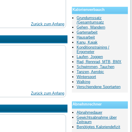
Kalorienverbauch
Grundumssatz
/Gesamtumsatz
Zurück zum Anfang
Gehen, Wandern
Gartenarbeit
Hausarbeit
Kanu, Kajak
Konditionstraining /
Ergometer
Laufen, Joggen
Rad, Rennrad, MTB, BMX
Schwimmen, Tauchen
Tanzen, Aerobic
Wintersport
Walking
Verschiendene Sportarten
Zurück zum Anfang
Abnehmrechner
Abnahmedauer
Gewichtsabnahme über
Zeitraum
Benötigtes Kaloriendefizit