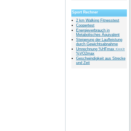
Sport Rechner
2 km Walking Fitnesstest
Coopertest
Energieverbrauch in
Metabolisches Äquivalent
Steigerung der Laufleistung
durch Gewichtsabnahme
Umrechnung %HFmax <==>
%VO2max
Geschwindigkeit aus Strecke
und Zeit