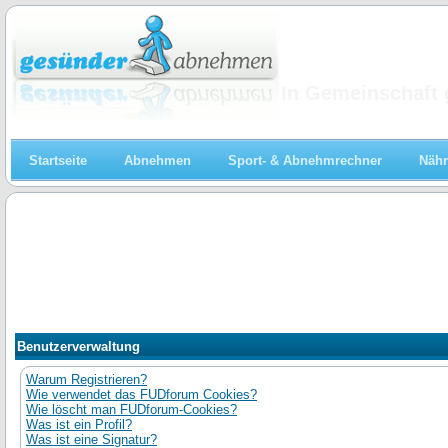
Abnehmen
In Gemeinschaft 
Startseite
Abnehmen
Sport- & Abnehmrechner
Nähr
Benutzerverwaltung
Warum Registrieren?
Wie verwendet das FUDforum Cookies?
Wie löscht man FUDforum-Cookies?
Was ist ein Profil?
Was ist eine Signatur?