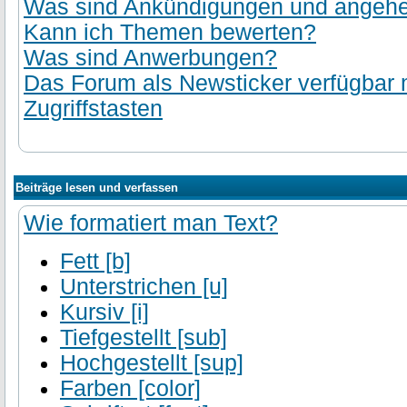
Was sind Ankündigungen und angehef
Kann ich Themen bewerten?
Was sind Anwerbungen?
Das Forum als Newsticker verfügbar
Zugriffstasten
Beiträge lesen und verfassen
Wie formatiert man Text?
Fett [b]
Unterstrichen [u]
Kursiv [i]
Tiefgestellt [sub]
Hochgestellt [sup]
Farben [color]