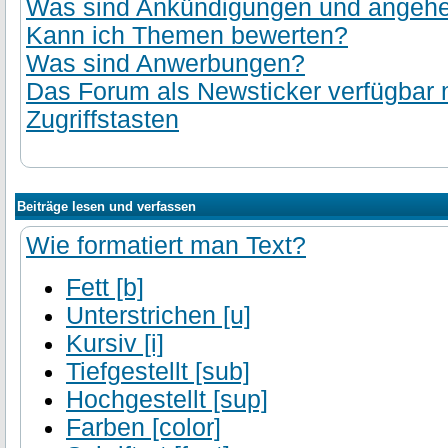
Was sind Ankündigungen und angehef
Kann ich Themen bewerten?
Was sind Anwerbungen?
Das Forum als Newsticker verfügbar
Zugriffstasten
Beiträge lesen und verfassen
Wie formatiert man Text?
Fett [b]
Unterstrichen [u]
Kursiv [i]
Tiefgestellt [sub]
Hochgestellt [sup]
Farben [color]