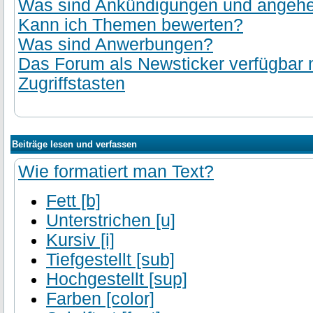
Was sind Ankündigungen und angehef
Kann ich Themen bewerten?
Was sind Anwerbungen?
Das Forum als Newsticker verfügbar
Zugriffstasten
Beiträge lesen und verfassen
Wie formatiert man Text?
Fett [b]
Unterstrichen [u]
Kursiv [i]
Tiefgestellt [sub]
Hochgestellt [sup]
Farben [color]