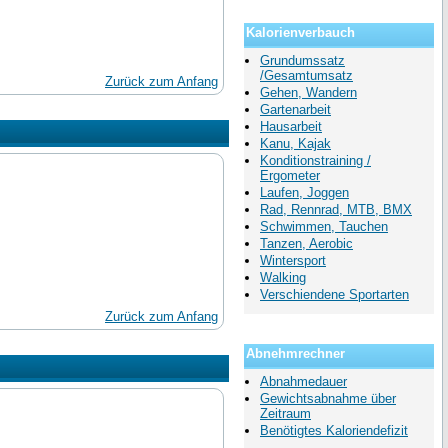
Kalorienverbauch
Grundumssatz
/Gesamtumsatz
Zurück zum Anfang
Gehen, Wandern
Gartenarbeit
Hausarbeit
Kanu, Kajak
Konditionstraining /
Ergometer
Laufen, Joggen
Rad, Rennrad, MTB, BMX
Schwimmen, Tauchen
Tanzen, Aerobic
Wintersport
Walking
Verschiendene Sportarten
Zurück zum Anfang
Abnehmrechner
Abnahmedauer
Gewichtsabnahme über
Zeitraum
Benötigtes Kaloriendefizit