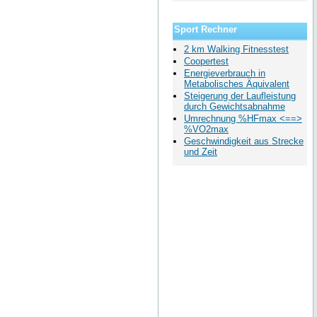
Sport Rechner
2 km Walking Fitnesstest
Coopertest
Energieverbrauch in
Metabolisches Äquivalent
Steigerung der Laufleistung
durch Gewichtsabnahme
Umrechnung %HFmax <==>
%VO2max
Geschwindigkeit aus Strecke
und Zeit