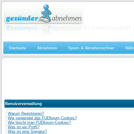
Abnehmen
In Gemeinschaft 
Startseite
Abnehmen
Sport- & Abnehmrechner
Nähr
Benutzerverwaltung
Warum Registrieren?
Wie verwendet das FUDforum Cookies?
Wie löscht man FUDforum-Cookies?
Was ist ein Profil?
Was ist eine Signatur?