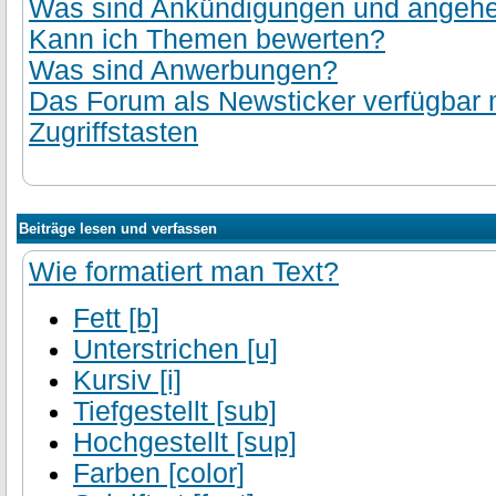
Was sind Ankündigungen und angehef
Kann ich Themen bewerten?
Was sind Anwerbungen?
Das Forum als Newsticker verfügbar
Zugriffstasten
Beiträge lesen und verfassen
Wie formatiert man Text?
Fett [b]
Unterstrichen [u]
Kursiv [i]
Tiefgestellt [sub]
Hochgestellt [sup]
Farben [color]