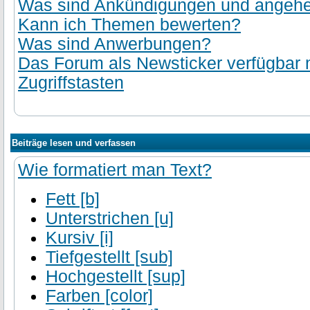
Was sind Ankündigungen und angehef
Kann ich Themen bewerten?
Was sind Anwerbungen?
Das Forum als Newsticker verfügbar
Zugriffstasten
Beiträge lesen und verfassen
Wie formatiert man Text?
Fett [b]
Unterstrichen [u]
Kursiv [i]
Tiefgestellt [sub]
Hochgestellt [sup]
Farben [color]