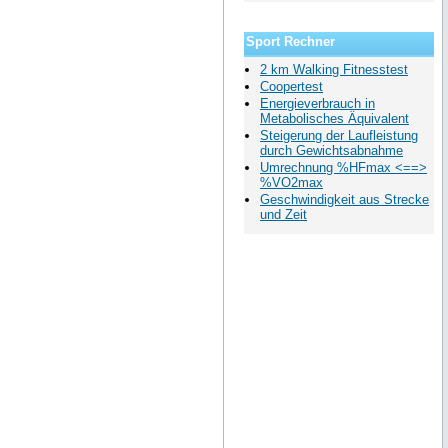
Sport Rechner
2 km Walking Fitnesstest
Coopertest
Energieverbrauch in
Metabolisches Äquivalent
Steigerung der Laufleistung
durch Gewichtsabnahme
Umrechnung %HFmax <==>
%VO2max
Geschwindigkeit aus Strecke
und Zeit