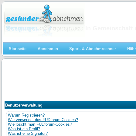
Abnehmen
In Gemeinschaft 
Startseite
Abnehmen
Sport- & Abnehmrechner
Nähr
Benutzerverwaltung
Warum Registrieren?
Wie verwendet das FUDforum Cookies?
Wie löscht man FUDforum-Cookies?
Was ist ein Profil?
Was ist eine Signatur?