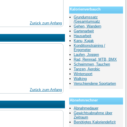
Kalorienverbauch
Grundumssatz
/Gesamtumsatz
Zurück zum Anfang
Gehen, Wandern
Gartenarbeit
Hausarbeit
Kanu, Kajak
Konditionstraining /
Ergometer
Laufen, Joggen
Rad, Rennrad, MTB, BMX
Schwimmen, Tauchen
Tanzen, Aerobic
Wintersport
Walking
Verschiendene Sportarten
Zurück zum Anfang
Abnehmrechner
Abnahmedauer
Gewichtsabnahme über
Zeitraum
Benötigtes Kaloriendefizit