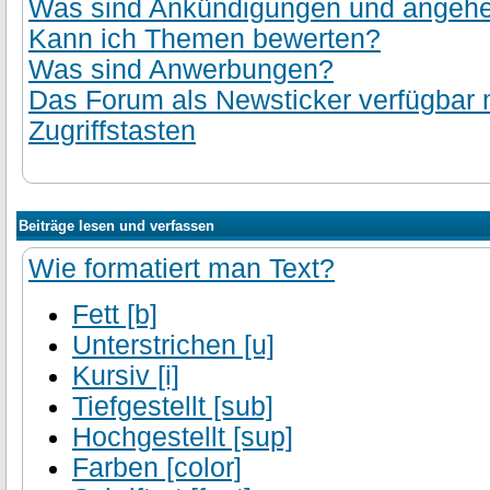
Was sind Ankündigungen und angehef
Kann ich Themen bewerten?
Was sind Anwerbungen?
Das Forum als Newsticker verfügbar
Zugriffstasten
Beiträge lesen und verfassen
Wie formatiert man Text?
Fett [b]
Unterstrichen [u]
Kursiv [i]
Tiefgestellt [sub]
Hochgestellt [sup]
Farben [color]