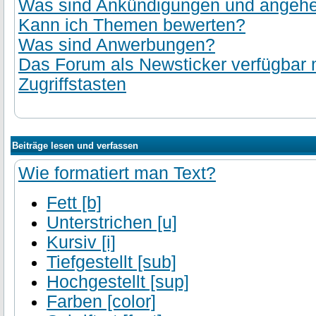
Was sind Ankündigungen und angehef
Kann ich Themen bewerten?
Was sind Anwerbungen?
Das Forum als Newsticker verfügbar
Zugriffstasten
Beiträge lesen und verfassen
Wie formatiert man Text?
Fett [b]
Unterstrichen [u]
Kursiv [i]
Tiefgestellt [sub]
Hochgestellt [sup]
Farben [color]