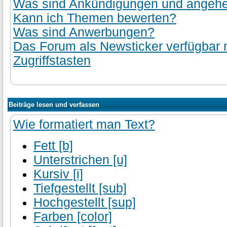
Was sind Ankündigungen und angehef
Kann ich Themen bewerten?
Was sind Anwerbungen?
Das Forum als Newsticker verfügbar
Zugriffstasten
Beiträge lesen und verfassen
Wie formatiert man Text?
Fett [b]
Unterstrichen [u]
Kursiv [i]
Tiefgestellt [sub]
Hochgestellt [sup]
Farben [color]