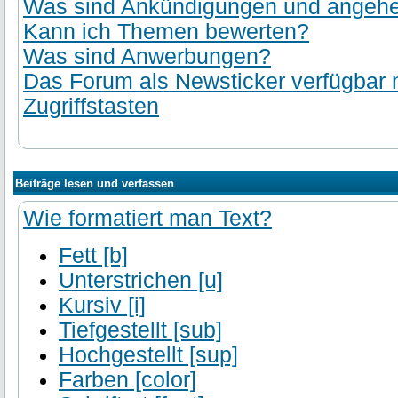
Was sind Ankündigungen und angehef
Kann ich Themen bewerten?
Was sind Anwerbungen?
Das Forum als Newsticker verfügbar
Zugriffstasten
Beiträge lesen und verfassen
Wie formatiert man Text?
Fett [b]
Unterstrichen [u]
Kursiv [i]
Tiefgestellt [sub]
Hochgestellt [sup]
Farben [color]