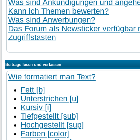
Was sind Ankündigungen und angehef
Kann ich Themen bewerten?
Was sind Anwerbungen?
Das Forum als Newsticker verfügbar
Zugriffstasten
Beiträge lesen und verfassen
Wie formatiert man Text?
Fett [b]
Unterstrichen [u]
Kursiv [i]
Tiefgestellt [sub]
Hochgestellt [sup]
Farben [color]