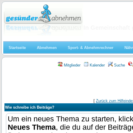
Abnehmen
In Gemeinschaft 
Startseite
Abnehmen
Sport- & Abnehmrechner
Nähr
Mitglieder
Kalender
Suche
[
Zurück zum Hilfeinde
Wie schreibe ich Beiträge?
Um ein neues Thema zu starten, klick
Neues Thema
, die du auf der Beitr