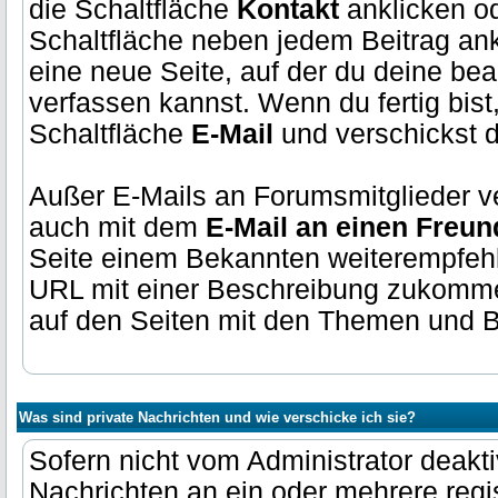
die Schaltfläche
Kontakt
anklicken od
Schaltfläche neben jedem Beitrag ankl
eine neue Seite, auf der du deine bea
verfassen kannst. Wenn du fertig bist,
Schaltfläche
E-Mail
und verschickst d
Außer E-Mails an Forumsmitglieder v
auch mit dem
E-Mail an einen Freun
Seite einem Bekannten weiterempfehl
URL mit einer Beschreibung zukommen
auf den Seiten mit den Themen und 
Was sind private Nachrichten und wie verschicke ich sie?
Sofern nicht vom Administrator deaktiv
Nachrichten an ein oder mehrere regis