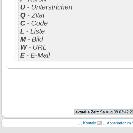
U
- Unterstrichen
Q
- Zitat
C
- Code
L
- Liste
M
- Bild
W
- URL
E
- E-Mail
aktuelle Zeit:
Sa Aug 08 03:42:2
.::
::
Kontakt
Abnehmforum S