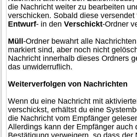
die Nachricht weiter zu bearbeiten un
verschicken. Sobald diese versendet 
Entwurf
- in den
Verschickt
-Ordner v
Müll
-Ordner bewahrt alle Nachrichte
markiert sind, aber noch nicht gelös
Nachricht innerhalb dieses Ordners g
das unwiderruflich.
Weiterverfolgen von Nachrichten
Wenn du eine Nachricht mit aktivier
verschickst, erhältst du eine System
die Nachricht vom Empfänger gelese
Allerdings kann der Empfänger auch
Bestätigung verweigern, so dass der N