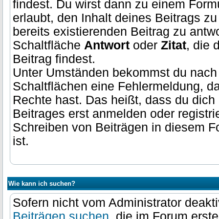
findest. Du wirst dann zu einem Formul
erlaubt, den Inhalt deines Beitrags z
bereits existierenden Beitrag zu antwo
Schaltfläche
Antwort
oder
Zitat
, die 
Beitrag findest.
Unter Umständen bekommst du nach 
Schaltflächen eine Fehlermeldung, d
Rechte hast. Das heißt, dass du dic
Beitrages erst anmelden oder registr
Schreiben von Beiträgen in diesem Fo
ist.
Wie kann ich suchen?
Sofern nicht vom Administrator deakti
Beiträgen suchen
, die im Forum erste