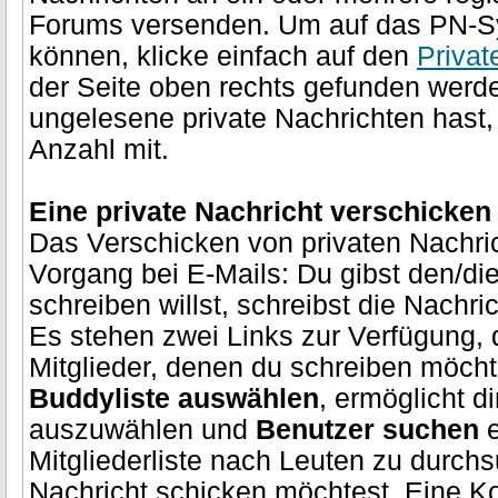
Forums versenden. Um auf das PN-Sy
können, klicke einfach auf den
Privat
der Seite oben rechts gefunden werde
ungelesene private Nachrichten hast, t
Anzahl mit.
Eine private Nachricht verschicken
Das Verschicken von privaten Nachri
Vorgang bei E-Mails: Du gibst den/d
schreiben willst, schreibst die Nachri
Es stehen zwei Links zur Verfügung, di
Mitglieder, denen du schreiben möcht
Buddyliste auswählen
, ermöglicht di
auszuwählen und
Benutzer suchen
e
Mitgliederliste nach Leuten zu durch
Nachricht schicken möchtest. Eine K