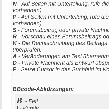
N
- Auf Seiten mit Unterteilung, rufe die
vorhanden).
P
- Auf Seiten mit Unterteilung, rufe die
vorhanden).
S
- Forumsbeitrag oder private Nachri
R
- Vorschau eines Forumsbeitrags ode
K
- Die Rechtschreibung des Beitrags 
überprüfen.
A
- Veränderungen am Text übernehm
D
- Private Nachricht als Entwurf absp
F
- Setze Cursor in das Suchfeld im K
BBcode-Abkürzungen:
B
- Fett
I
- Kursiv