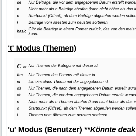
de
Nur Beiträge, die vor dem angegebenen Datum erstellt wurden
n
Nicht mehr als
n
Beiträge abrufen (kann nicht höher als das
o
Startpunkt (Offset), ab dem Beiträge abgerufen werden sollen
l
Beiträge vom ältesten zum neusten sortieren.
Gibt die Beiträge in einem Format zurück, das von den me
basic
kann.
't' Modus (Themen)
c
Nur Themen der Kategorie mit dieser id.
at
frm
Nur Themen des Forums mit dieser id.
id
Ein einzelnes Thema mit der angegebenen id.
ds
Nur Themen, die nach dem angegebenen Datum erstellt wurde
de
Nur Themen, die vor dem angegebenen Datum erstellt wurden
n
Nicht mehr als
n
Themen abrufen (kann nicht höher als das 
o
Startpunkt (Offset), ab dem Themen abgerufen werden sollen
l
Themen vom ältesten zum neusten sortieren.
'u' Modus (Benutzer)
**Könnte deakt