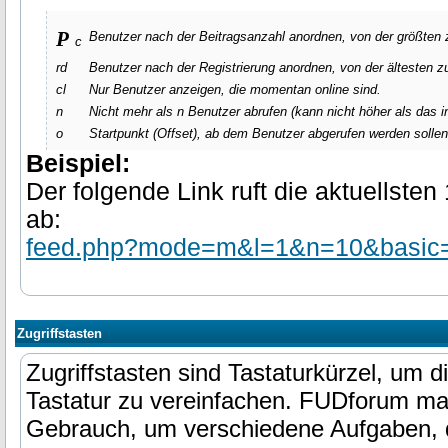
p
Benutzer nach der Beitragsanzahl anordnen, von der größten z
c
rd
Benutzer nach der Registrierung anordnen, von der ältesten z
cl
Nur Benutzer anzeigen, die momentan online sind.
n
Nicht mehr als
n
Benutzer abrufen (kann nicht höher als das
o
Startpunkt (Offset), ab dem Benutzer abgerufen werden sollen
Beispiel:
Der folgende Link ruft die aktuellste
ab:
feed.php?mode=m&l=1&n=10&basic
Zugriffstasten
Zugriffstasten sind Tastaturkürzel, um di
Tastatur zu vereinfachen. FUDforum mac
Gebrauch, um verschiedene Aufgaben, di