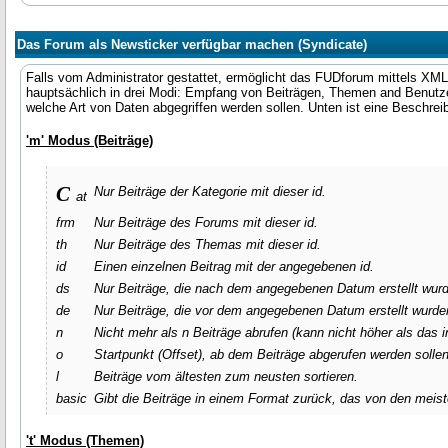
Das Forum als Newsticker verfügbar machen (Syndicate)
Falls vom Administrator gestattet, ermöglicht das FUDforum mittels XML
hauptsächlich in drei Modi: Empfang von Beiträgen, Themen and Benutzer
welche Art von Daten abgegriffen werden sollen. Unten ist eine Beschrei
'm' Modus (Beiträge)
c
Nur Beiträge der Kategorie mit dieser id.
at
frm
Nur Beiträge des Forums mit dieser id.
th
Nur Beiträge des Themas mit dieser id.
id
Einen einzelnen Beitrag mit der angegebenen id.
ds
Nur Beiträge, die nach dem angegebenen Datum erstellt wurd
de
Nur Beiträge, die vor dem angegebenen Datum erstellt wurden
n
Nicht mehr als
n
Beiträge abrufen (kann nicht höher als das
o
Startpunkt (Offset), ab dem Beiträge abgerufen werden sollen
l
Beiträge vom ältesten zum neusten sortieren.
basic
Gibt die Beiträge in einem Format zurück, das von den me
't' Modus (Themen)