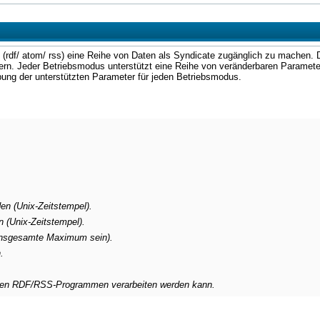
 (rdf/ atom/ rss) eine Reihe von Daten als Syndicate zugänglich zu machen. 
n. Jeder Betriebsmodus unterstützt eine Reihe von veränderbaren Parametern
bung der unterstützten Parameter für jeden Betriebsmodus.
en (Unix-Zeitstempel).
 (Unix-Zeitstempel).
 insgesamte Maximum sein).
.
isten RDF/RSS-Programmen verarbeiten werden kann.