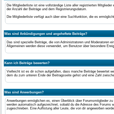
Die Mitgliederliste ist eine vollständige Liste aller registrierten Mitgl
der Anzahl der Beiträge und dem Registrierungsdatum.
Die Mitgliederliste verfügt auch über eine Suchfunktion, die es ermögl
Was sind Ankündigungen und angeheftete Beiträge?
Das sind spezielle Beiträge, die von Administratoren und Moderatoren ei
Allgemeinen werden diese verwendet, um Benutzer über besondere Ereign
Kann ich Beiträge bewerten?
Vielleicht ist es dir schon aufgefallen, dass manche Beiträge bewertet 
dem du zum unteren Ende der Beitragsseite gehst und eine Zahl zwisc
Was sind Anwerbungen?
Anwerbungen ermöglichen es, einen Überblick über Forumsmitglieder zu 
werden automatisch aufgezeichnet, sobald du die Adresse des Forums wei
zugeschrieben. Eine Auflistung aller Leute, die von dir angeworben word