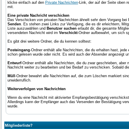
klicke einfach auf den
Private Nachrichten
-Link, der auf der Seite oben 
mit.
Eine private Nachricht verschicken
Das Verschicken von privaten Nachrichten ähnelt sehr dem Vorgang bei E-
Senden
. Es stehen zwei Links zur Verfügung, die es dir erleichtern, Mi
Liste auszuwählen und
Benutzer suchen
erlaubt dir, die gesamte Mitgl
versendeten Nachricht wird im
Verschickt
-Ordner aufbewahrt, um sich s
Es gibt drei weitere Ordner, die du kennen solltest:
Posteingang
-Ordner enthält alle Nachrichten, die du erhalten hast, jed
schon gelesen wurde oder nicht. Es wird auch der Absender angezeigt u
Entwurf
-Ordner enthält alle Nachrichten, die du zwar geschrieben, aber 
Nachricht weiter zu bearbeiten und bei Bedarf zu verschicken. Sobald d
Müll
-Ordner bewahrt alle Nachrichten auf, die zum Löschen markiert sin
unwiderruflich.
Weiterverfolgen von Nachrichten
Wenn du eine Nachricht mit aktivierter Empfangsbestätigung verschicks
Allerdings kann der Empfänger auch das Versenden der Bestätigung verwe
wurde.
Mitgliederliste?