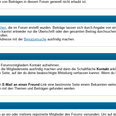
 von Beiträgen in diesem Forum generell nicht erlaubt ist.
chen
, die im Forum erstellt wurden. Beiträge lassen sich durch Angabe von ei
u kannst entweder nur die Überschrift oder den gesamten Beitrag durchsuche
ollen.
Adresse mit der
Benutzersuche
ausfindig machen.
en Forumsmitgliedern Kontakt aufnehmen.
 die Mitgliederseite ausfindig machen und dann die Schaltfläche
Kontakt
ankl
Seite, auf der du deine beabsichtigte Mitteilung verfassen kannst. Wenn du fer
em
E-Mail an einen Freund
-Link eine bestimmte Seite einem Bekannten weite
en mit den Themen und Beiträgen gefunden werden.
ten an ein oder mehrere registrierte Mitglieder des Forums versenden. Um auf