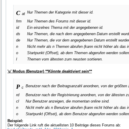
c
Nur Themen der Kategorie mit dieser id.
at
frm
Nur Themen des Forums mit dieser id.
id
Ein einzelnes Thema mit der angegebenen id.
ds
Nur Themen, die nach dem angegebenen Datum erstellt wurde
de
Nur Themen, die vor dem angegebenen Datum erstellt wurden
n
Nicht mehr als
n
Themen abrufen (kann nicht höher als das 
o
Startpunkt (Offset), ab dem Themen abgerufen werden sollen
l
Themen vom ältesten zum neusten sortieren.
'u' Modus (Benutzer)
**Könnte deaktiviert sein**
p
Benutzer nach der Beitragsanzahl anordnen, von der größten z
c
rd
Benutzer nach der Registrierung anordnen, von der ältesten z
cl
Nur Benutzer anzeigen, die momentan online sind.
n
Nicht mehr als
n
Benutzer abrufen (kann nicht höher als das
o
Startpunkt (Offset), ab dem Benutzer abgerufen werden sollen
Beispiel:
Der folgende Link ruft die aktuellsten 10 Beiträge dieses Forums ab: