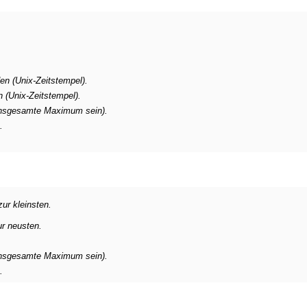
n (Unix-Zeitstempel).
 (Unix-Zeitstempel).
insgesamte Maximum sein).
.
ur kleinsten.
ur neusten.
 insgesamte Maximum sein).
.