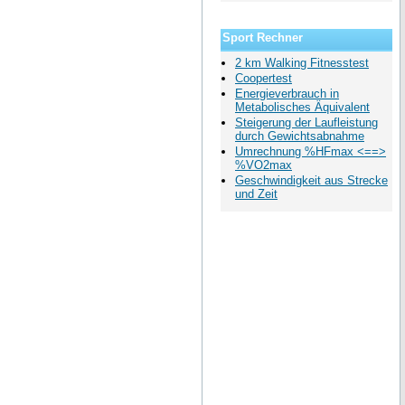
Sport Rechner
2 km Walking Fitnesstest
Coopertest
Energieverbrauch in
Metabolisches Äquivalent
Steigerung der Laufleistung
durch Gewichtsabnahme
Umrechnung %HFmax <==>
%VO2max
Geschwindigkeit aus Strecke
und Zeit