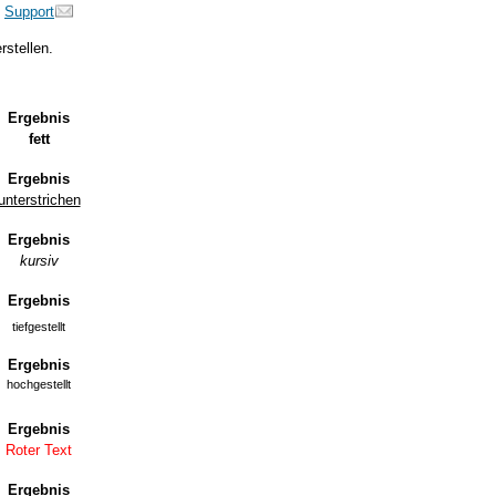
Support
rstellen.
Ergebnis
fett
Ergebnis
unterstrichen
Ergebnis
kursiv
Ergebnis
tiefgestellt
Ergebnis
hochgestellt
Ergebnis
Roter Text
Ergebnis