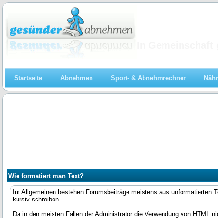
Abnehmen
In Gemeinschaft 
Startseite
Abnehmen
Sport- & Abnehmrechner
Nähr
Wie formatiert man Text?
Im Allgemeinen bestehen Forumsbeiträge meistens aus unformatierten Tex
kursiv schreiben …
Da in den meisten Fällen der Administrator die Verwendung von HTML nic