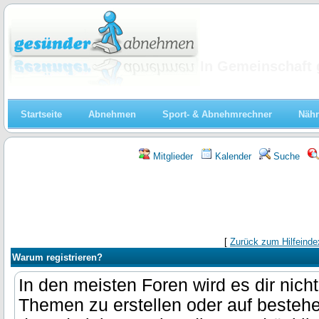
Abnehmen
In Gemeinschaft 
Startseite
Abnehmen
Sport- & Abnehmrechner
Nähr
Mitglieder
Kalender
Suche
[
Zurück zum Hilfeinde
Warum registrieren?
In den meisten Foren wird es dir nich
Themen zu erstellen oder auf besteh