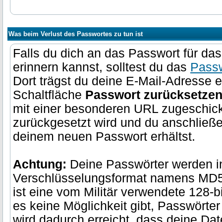
Was beim Verlust des Passwortes zu tun ist
Falls du dich an das Passwort für da
erinnern kannst, solltest du das
Passw
Dort trägst du deine E-Mail-Adresse e
Schaltfläche
Passwort zurücksetze
mit einer besonderen URL zugeschickt
zurückgesetzt wird und du anschließe
deinem neuen Passwort erhältst.
Achtung:
Deine Passwörter werden i
Verschlüsselungsformat namens MD5
ist eine vom Militär verwendete 128-b
es keine Möglichkeit gibt, Passwörter
wird dadurch erreicht, dass deine D