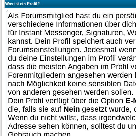
Was ist ein Profil?
Als Forumsmitglied hast du ein persön
verschiedene Informationen über dic
für Instant Messenger, Signaturen, 
kannst. Dein Profil speichert auch ve
Forumseinstellungen. Jedesmal wenn 
du deine Einstellungen im Profil veränd
dass die meisten Angaben im Profil 
Forenmitgliedern angesehen werden k
nach Möglichkeit keine sensiblen Dat
von anderen gesehen werden sollen.
Dein Profil verfügt über die Option
E-
die, falls sie auf
Nein
gesetzt wurde, 
Wenn du nicht willst, dass irgendwel
Adresse sehen können, solltest du un
Gebrauch machen.