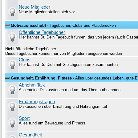
Neue Mitglieder
Neue Mitglieder stellen sich vor
Motivationsschub!
- Tagebücher, Clubs und Plauderecken
Öffentliche Tagebücher
Hier kannst Du Dein Tagebuch führen, das von jedem (auch Gäste
Nicht öffentliche Tagebücher
Diese Tagebücher können nur von Mitgliedern eingesehen werden
Clubs
Hier kannst Du Dich mit Gleichgesinnten zusammentun
Gesundheit, Ernährung, Fitness
- Alles über gesundes Leben, gute E
Abnehm Talk
Allgemeine Diskussionen rund um das Thema abnehmen
Ernährungsfragen
Diskussionen über Ernährung und Nahrungsmittel
Sport
Alles rund um Bewegung und Fitness
Gesundheit