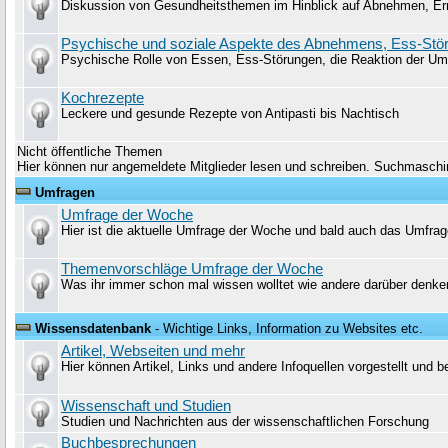
Diskussion von Gesundheitsthemen im Hinblick auf Abnehmen, Er
Psychische und soziale Aspekte des Abnehmens, Ess-Stö
Psychische Rolle von Essen, Ess-Störungen, die Reaktion der U
Kochrezepte
Leckere und gesunde Rezepte von Antipasti bis Nachtisch
Nicht öffentliche Themen
Hier können nur angemeldete Mitglieder lesen und schreiben. Suchmaschin
Umfragen
Umfrage der Woche
Hier ist die aktuelle Umfrage der Woche und bald auch das Umfrag
Themenvorschläge Umfrage der Woche
Was ihr immer schon mal wissen wolltet wie andere darüber denke
Wissensdatenbank
- Wichtige Links, Information zu Websites etc.
Artikel, Webseiten und mehr
Hier können Artikel, Links und andere Infoquellen vorgestellt und 
Wissenschaft und Studien
Studien und Nachrichten aus der wissenschaftlichen Forschung
Buchbesprechungen