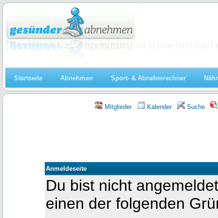
Abnehmen
In Gemeinschaft 
Startseite
Abnehmen
Sport- & Abnehmrechner
Nähr
Mitglieder
Kalender
Suche
Anmeldeseite
Du bist nicht angemeldet
einen der folgenden Gr