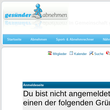
Abnehmen
In Gemeinschaft 
Startseite
Abnehmen
Sport- & Abnehmrechner
Nähr
Mitglieder
Kalender
Suche
Anmeldeseite
Du bist nicht angemeldet
einen der folgenden Gr