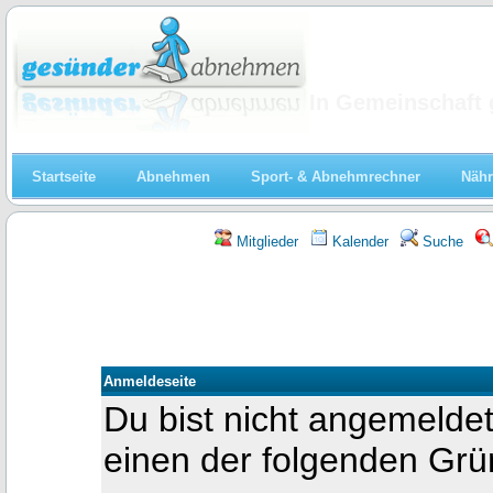
Abnehmen
In Gemeinschaft 
Startseite
Abnehmen
Sport- & Abnehmrechner
Nähr
Mitglieder
Kalender
Suche
Anmeldeseite
Du bist nicht angemeldet
einen der folgenden Gr