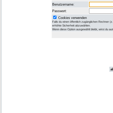
Benutzername:
Passwort:
Cookies verwenden
Falls du einen öffentlich zugänglichen Rechner (z
erhöhte Sicherheit abzuwählen.
Wenn diese Option ausgewählt bleibt, wirst du a
a