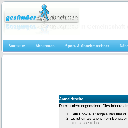
Abnehmen
In Gemeinschaft 
Startseite
Abnehmen
Sport- & Abnehmrechner
Nähr
Anmeldeseite
Du bist nicht angemeldet. Dies könnte ei
Dein Cookie ist abgelaufen und du
Es ist dir als anonymem Benutzer n
einmal anmelden.