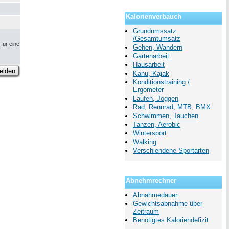
Kalorienverbauch
Grundumssatz
/Gesamtumsatz
für eine
Gehen, Wandern
Gartenarbeit
Hausarbeit
Kanu, Kajak
Konditionstraining /
Ergometer
Laufen, Joggen
Rad, Rennrad, MTB, BMX
Schwimmen, Tauchen
Tanzen, Aerobic
Wintersport
Walking
Verschiendene Sportarten
Abnehmrechner
Abnahmedauer
Gewichtsabnahme über
Zeitraum
Benötigtes Kaloriendefizit