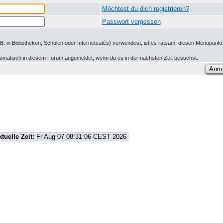
Möchtest du dich registrieren?
Passwort vergessen
.B. in Bibliotheken, Schulen oder Internetcafés) verwendest, ist es ratsam, diesen Menüpunkt 
utomatisch in diesem Forum angemeldet, wenn du es in der nächsten Zeit besuchst.
ktuelle Zeit:
Fr Aug 07 08:31:06 CEST 2026