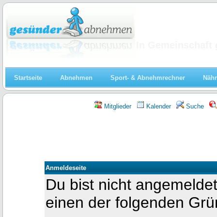
Abnehmen
In Gemeinschaft 
Startseite
Abnehmen
Sport- & Abnehmrechner
Nähr
Mitglieder
Kalender
Suche
Anmeldeseite
Du bist nicht angemeldet
einen der folgenden Gr