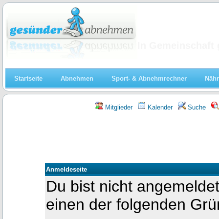
Abnehmen
In Gemeinschaft 
Startseite
Abnehmen
Sport- & Abnehmrechner
Nähr
Mitglieder
Kalender
Suche
Anmeldeseite
Du bist nicht angemeldet
einen der folgenden Gr