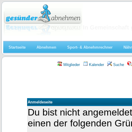
Abnehmen
In Gemeinschaft 
Startseite
Abnehmen
Sport- & Abnehmrechner
Nähr
Mitglieder
Kalender
Suche
Anmeldeseite
Du bist nicht angemeldet
einen der folgenden Gr