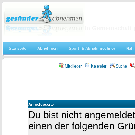
Abnehmen
In Gemeinschaft 
Startseite
Abnehmen
Sport- & Abnehmrechner
Nähr
Mitglieder
Kalender
Suche
Anmeldeseite
Du bist nicht angemeldet
einen der folgenden Gr