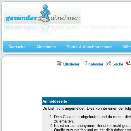
Abnehmen
In Gemeinschaft 
Startseite
Abnehmen
Sport- & Abnehmrechner
Nähr
Mitglieder
Kalender
Suche
Anmeldeseite
Du bist nicht angemeldet. Dies könnte einen der fo
Dein Cookie ist abgelaufen und du musst di
zu erhalten.
Es ist dir als anonymem Benutzer nicht gestat
Quelle zuzugreifen und musst dich daher ers