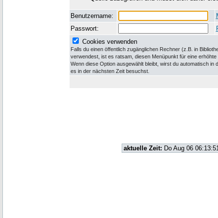
Benutzername:
Passwort:
Cookies verwenden
Falls du einen öffentlich zugänglichen Rechner (z.B. in Bibliot
verwendest, ist es ratsam, diesen Menüpunkt für eine erhöhte
Wenn diese Option ausgewählt bleibt, wirst du automatisch i
es in der nächsten Zeit besuchst.
aktuelle Zeit:
Do Aug 06 06:13:5