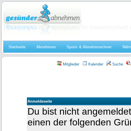
Abnehmen
In Gemeinschaft 
Startseite
Abnehmen
Sport- & Abnehmrechner
Nähr
Mitglieder
Kalender
Suche
Anmeldeseite
Du bist nicht angemeldet
einen der folgenden Gr