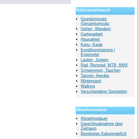
Kalorienverbauch
Grundumssatz
/Gesamtumsatz
Gehen, Wandern
Gartenarbeit
Hausarbeit
Kanu, Kajak
Konditionstraining /
Ergometer
Laufen, Joggen
Rad, Rennrad, MTB, BMX
Schwimmen, Tauchen
Tanzen, Aerobic
Wintersport
Walking
Verschiendene Sportarten
Abnehmrechner
Abnahmedauer
Gewichtsabnahme über
Zeitraum
Benötigtes Kaloriendefizit