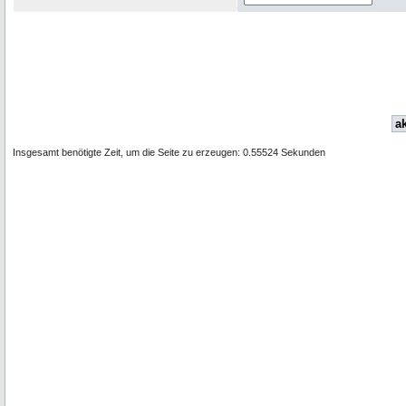
ak
Insgesamt benötigte Zeit, um die Seite zu erzeugen: 0.55524 Sekunden