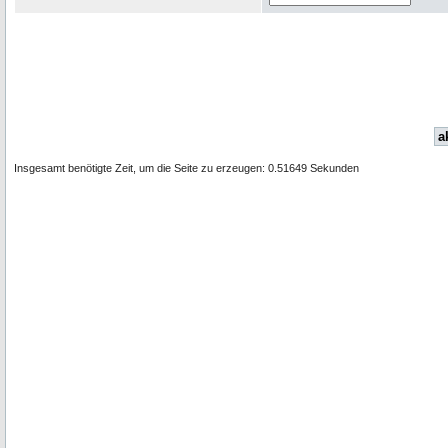
a
Insgesamt benötigte Zeit, um die Seite zu erzeugen: 0.51649 Sekunden