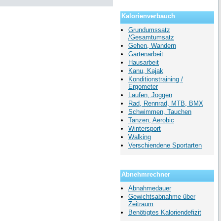
Kalorienverbauch
Grundumssatz
/Gesamtumsatz
Gehen, Wandern
Gartenarbeit
Hausarbeit
Kanu, Kajak
Konditionstraining /
Ergometer
Laufen, Joggen
Rad, Rennrad, MTB, BMX
Schwimmen, Tauchen
Tanzen, Aerobic
Wintersport
Walking
Verschiendene Sportarten
Abnehmrechner
Abnahmedauer
Gewichtsabnahme über
Zeitraum
Benötigtes Kaloriendefizit