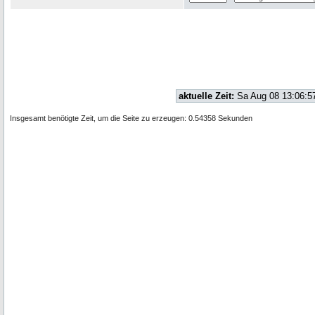
aktuelle Zeit:
Sa Aug 08 13:06:5
Insgesamt benötigte Zeit, um die Seite zu erzeugen: 0.54358 Sekunden