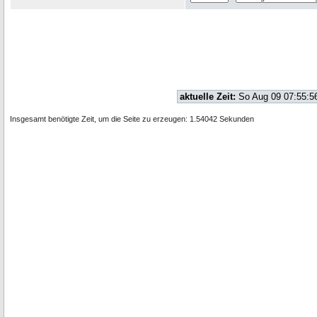
aktuelle Zeit:
So Aug 09 07:55:5
Insgesamt benötigte Zeit, um die Seite zu erzeugen: 1.54042 Sekunden