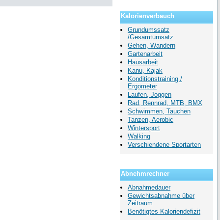
Kalorienverbauch
Grundumssatz
/Gesamtumsatz
Gehen, Wandern
Gartenarbeit
Hausarbeit
Kanu, Kajak
Konditionstraining /
Ergometer
Laufen, Joggen
Rad, Rennrad, MTB, BMX
Schwimmen, Tauchen
Tanzen, Aerobic
Wintersport
Walking
Verschiendene Sportarten
Abnehmrechner
Abnahmedauer
Gewichtsabnahme über
Zeitraum
Benötigtes Kaloriendefizit