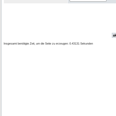
ak
Insgesamt benötigte Zeit, um die Seite zu erzeugen: 0.43131 Sekunden