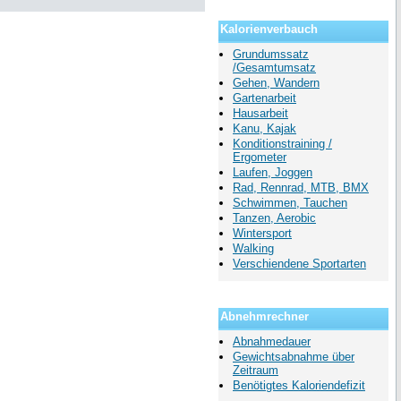
Kalorienverbauch
Grundumssatz
/Gesamtumsatz
Gehen, Wandern
Gartenarbeit
Hausarbeit
Kanu, Kajak
Konditionstraining /
Ergometer
Laufen, Joggen
Rad, Rennrad, MTB, BMX
Schwimmen, Tauchen
Tanzen, Aerobic
Wintersport
Walking
Verschiendene Sportarten
Abnehmrechner
Abnahmedauer
Gewichtsabnahme über
Zeitraum
Benötigtes Kaloriendefizit