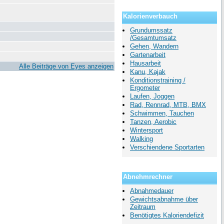
Kalorienverbauch
Grundumssatz
/Gesamtumsatz
Gehen, Wandern
Gartenarbeit
Hausarbeit
Alle Beiträge von Eyes anzeigen
Kanu, Kajak
Konditionstraining /
Ergometer
Laufen, Joggen
Rad, Rennrad, MTB, BMX
Schwimmen, Tauchen
Tanzen, Aerobic
Wintersport
Walking
Verschiendene Sportarten
Abnehmrechner
Abnahmedauer
Gewichtsabnahme über
Zeitraum
Benötigtes Kaloriendefizit