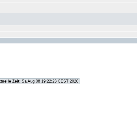
tuelle Zeit:
Sa Aug 08 19:22:23 CEST 2026