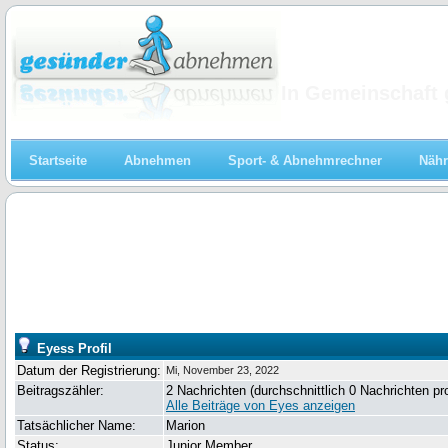
Abnehmen
In Gemeinschaft 
Startseite
Abnehmen
Sport- & Abnehmrechner
Nähr
Eyess Profil
Datum der Registrierung:
Mi, November 23, 2022
Beitragszähler:
2 Nachrichten (durchschnittlich 0 Nachrichten pr
Alle Beiträge von Eyes anzeigen
Tatsächlicher Name:
Marion
Status:
Junior Member