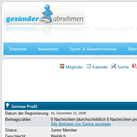
Abnehmen
In Gemeinschaft 
Startseite
Abnehmen
Sport- & Abnehmrechner
Nähr
Mitglieder
Kalender
Suche
Serinas Profil
Datum der Registrierung:
So, Dezember 21, 2008
Beitragszähler:
0 Nachrichten (durchschnittlich 0 Nachrichten pr
Alle Beiträge von Serina anzeigen
Status:
Junior Member
Geschlecht:
Weiblich