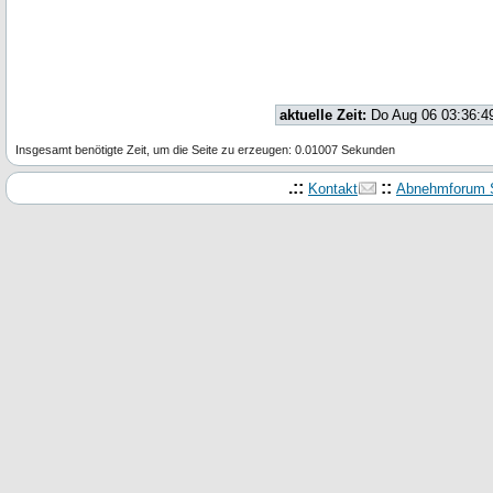
aktuelle Zeit:
Do Aug 06 03:36:4
Insgesamt benötigte Zeit, um die Seite zu erzeugen: 0.01007 Sekunden
.::
::
Kontakt
Abnehmforum S