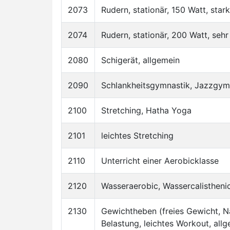
2073
Rudern, stationär, 150 Watt, star
2074
Rudern, stationär, 200 Watt, sehr
2080
Schigerät, allgemein
2090
Schlankheitsgymnastik, Jazzgym
2100
Stretching, Hatha Yoga
2101
leichtes Stretching
2110
Unterricht einer Aerobicklasse
2120
Wasseraerobic, Wassercalistheni
2130
Gewichtheben (freies Gewicht, Na
Belastung, leichtes Workout, all