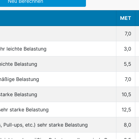
Neu Berechnen
MET
7,0
ehr leichte Belastung
3,0
leichte Belastung
5,5
 mäßige Belastung
7,0
starke Belastung
10,5
sehr starke Belastung
12,5
, Pull-ups, etc.) sehr starke Belastung
8,0