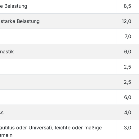
ke Belastung
8,5
 starke Belastung
12,0
7,0
nastik
6,0
2,5
2,5
6,0
cs
4,0
utilus oder Universal), leichte oder mäßige
3,0
gemein