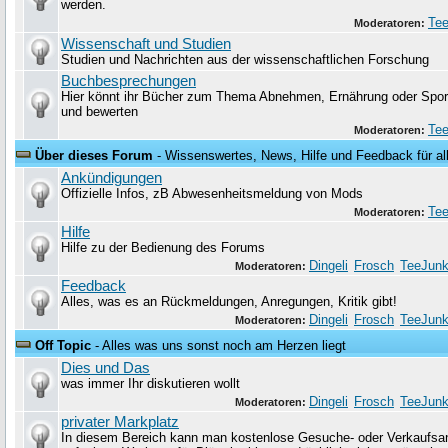
werden.
Tee
Moderatoren:
Wissenschaft und Studien
Studien und Nachrichten aus der wissenschaftlichen Forschung
Buchbesprechungen
Hier könnt ihr Bücher zum Thema Abnehmen, Ernährung oder Sport
und bewerten
Tee
Moderatoren:
Über dieses Forum
- Wissenswertes, News, Hilfe und Feedback für al
Ankündigungen
Offizielle Infos, zB Abwesenheitsmeldung von Mods
Tee
Moderatoren:
Hilfe
Hilfe zu der Bedienung des Forums
Dingeli
Frosch
TeeJunk
Moderatoren:
Feedback
Alles, was es an Rückmeldungen, Anregungen, Kritik gibt!
Dingeli
Frosch
TeeJunk
Moderatoren:
Off Topic
- Alles was uns sonst noch am Herzen liegt
Dies und Das
was immer Ihr diskutieren wollt
Dingeli
Frosch
TeeJunk
Moderatoren:
privater Markplatz
In diesem Bereich kann man kostenlose Gesuche- oder Verkaufsa