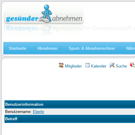
Abnehmen
In Gemeinschaft 
Startseite
Abnehmen
Sport- & Abnehmrechner
Nähr
Mitglieder
Kalender
Suche
Benutzerinformation
Benutzername:
Eberle
Betreff