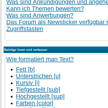
Was sind Ankündigungen und angehef
Kann ich Themen bewerten?
Was sind Anwerbungen?
Das Forum als Newsticker verfügbar
Zugriffstasten
Beiträge lesen und verfassen
Wie formatiert man Text?
Fett [b]
Unterstrichen [u]
Kursiv [i]
Tiefgestellt [sub]
Hochgestellt [sup]
Farben [color]