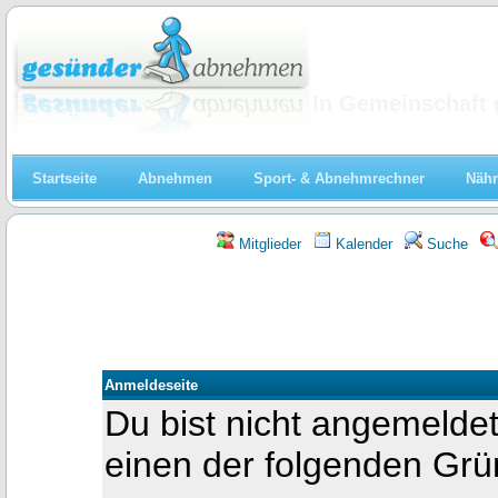
Abnehmen
In Gemeinschaft 
Startseite
Abnehmen
Sport- & Abnehmrechner
Nähr
Mitglieder
Kalender
Suche
Anmeldeseite
Du bist nicht angemeldet
einen der folgenden Gr