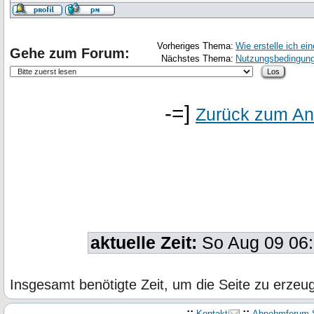
Vorheriges Thema:
Wie erstelle ich ei
Gehe zum Forum:
Nächstes Thema:
Nutzungsbedingung
-=]
Zurück zum An
aktuelle Zeit:
So Aug 09 06
Insgesamt benötigte Zeit, um die Seite zu erze
.::
::
Kontakt
Abnehmforum S