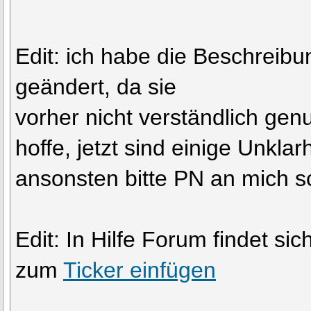
Edit: ich habe die Beschreibu
geändert, da sie
vorher nicht verständlich genu
hoffe, jetzt sind einige Unklar
ansonsten bitte PN an mich s
Edit: In Hilfe Forum findet si
zum
Ticker einfügen