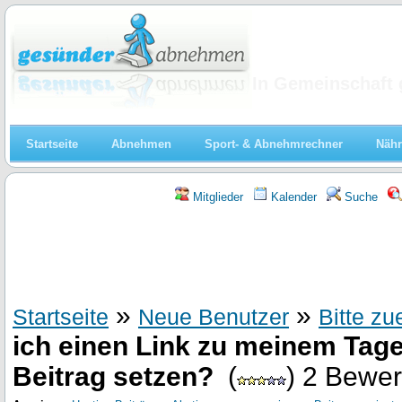
Abnehmen
In Gemeinschaft 
Startseite
Abnehmen
Sport- & Abnehmrechner
Nähr
Mitglieder
Kalender
Suche
»
»
Startseite
Neue Benutzer
Bitte zu
ich einen Link zu meinem Tag
Beitrag setzen?
(
) 2 Bewe