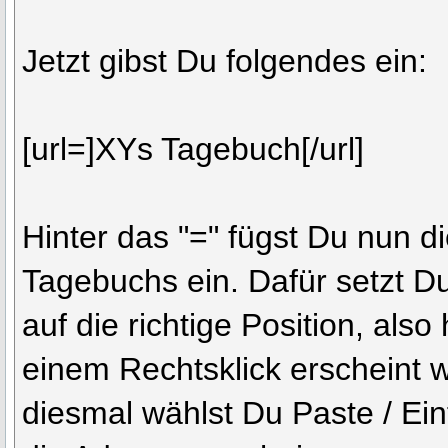
Jetzt gibst Du folgendes ein:
[url=]XYs Tagebuch[/url]
Hinter das "=" fügst Du nun d
Tagebuchs ein. Dafür setzt D
auf die richtige Position, also
einem Rechtsklick erscheint 
diesmal wählst Du Paste / Ei